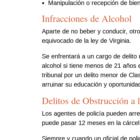
Manipulación o recepción de bie
Infracciones de Alcohol
Aparte de no beber y conducir, otr
equivocado de la ley de Virginia.
Se enfrentará a un cargo de delito
alcohol si tiene menos de 21 años e
tribunal por un delito menor de C
arruinar su educación y oportunid
Delitos de Obstrucción a l
Los agentes de policía pueden arres
puede pasar 12 meses en la cárcel 
Siempre y cuando un oficial de pol