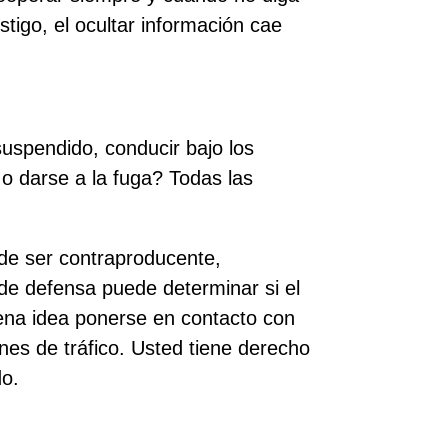
stigo, el ocultar información cae
suspendido, conducir bajo los
 o darse a la fuga? Todas las
de ser contraproducente,
 de defensa puede determinar si el
buena idea ponerse en contacto con
ones de tráfico. Usted tiene derecho
do.