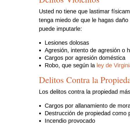
Usted no tiene que lastimar física
tenga miedo de que le hagas daño t
puede imputarle:
Lesiones dolosas
Agresión, intento de agresión o
Cargos por agresión doméstica
Robo, que según la
ley de Virgin
Delitos Contra la Propied
Los delitos contra la propiedad má
Cargos por allanamiento de mora
Destrucción de propiedad como p
Incendio provocado