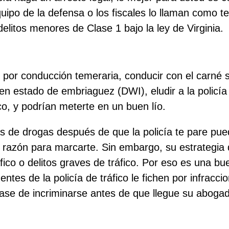
uipo de la defensa o los fiscales lo llaman como te
 delitos menores de Clase 1 bajo la ley de Virginia.
 por conducción temeraria, conducir con el carné 
 en estado de embriaguez (DWI), eludir a la policía
ico, y podrían meterte en un buen lío.
s de drogas después de que la policía te pare pue
na razón para marcarte. Sin embargo, su estrategia
ráfico o delitos graves de tráfico. Por eso es una 
tes de la policía de tráfico le fichen por infracci
gase de incriminarse antes de que llegue su aboga