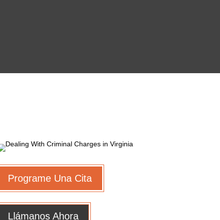
Programe Una Cita
Llámanos Ahora