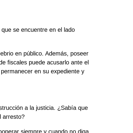
r que se encuentre en el lado
r ebrio en público. Además, poseer
 de fiscales puede acusarlo ante el
n permanecer en su expediente y
trucción a la justicia. ¿Sabía que
l arresto?
 cooperar siempre y cuando no diga