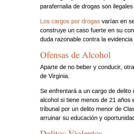
parafernalia de drogas son ilegales 
Los cargos por drogas
varían en se
construye un caso fuerte en su co
duda razonable contra la evidencia 
Ofensas de Alcohol
Aparte de no beber y conducir, otr
de Virginia.
Se enfrentará a un cargo de delito
alcohol si tiene menos de 21 años e
tribunal por un delito menor de C
arruinar su educación y oportunid
Delitos Violentos