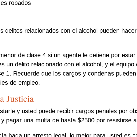
nes robados
os delitos relacionados con el alcohol pueden hace
 menor de clase 4 si un agente le detiene por esta
s un delito relacionado con el alcohol, y el equipo
lase 1. Recuerde que los cargos y condenas puede
ades de empleo.
a Justicia
tarle y usted puede recibir cargos penales por obs
y pagar una multa de hasta $2500 por resistirse a
icía haga un arresto legal, lo mejor para usted es