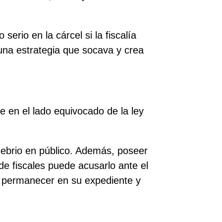
erio en la cárcel si la fiscalía
una estrategia que socava y crea
e en el lado equivocado de la ley
r ebrio en público. Además, poseer
 de fiscales puede acusarlo ante el
n permanecer en su expediente y