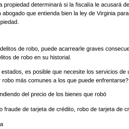
a propiedad determinará si la fiscalía le acusará de
 abogado que entienda bien la ley de Virginia pa
opiedad.
de delitos de robo, puede acarrearle graves consecu
litos de robo en su historial.
 estados, es posible que necesite los servicios de 
r robo más comunes a los que puede enfrentarse?
diendo del precio de los bienes que robó
fraude de tarjeta de crédito, robo de tarjeta de cré
da