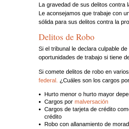
La gravedad de sus delitos contra l
Le aconsejamos que trabaje con un
sólida para sus delitos contra la pr
Delitos de Robo
Si el tribunal le declara culpable 
oportunidades de trabajo si tiene de
Si comete delitos de robo en varios
federal.
¿Cuáles son los cargos po
Hurto menor o hurto mayor depen
Cargos por
malversación
Cargos de tarjeta de crédito como 
crédito
Robo con allanamiento de mora