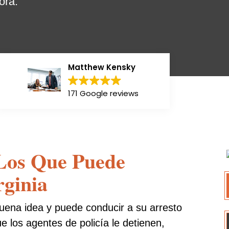
ora.
Matthew Kensky
171 Google reviews
 Los Que Puede
rginia
 buena idea y puede conducir a su arresto
ue los agentes de policía le detienen,