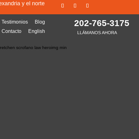
exandria y el norte
202-765-3175
Testimonios
Blog
Contacto
English
LLÁMANOS AHORA