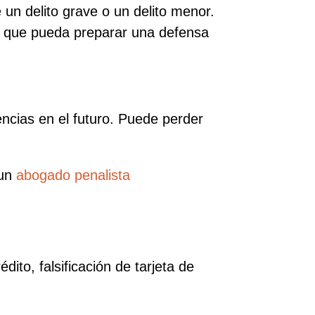
 un delito grave o un delito menor.
ra que pueda preparar una defensa
encias en el futuro. Puede perder
un
abogado penalista
dito, falsificación de tarjeta de