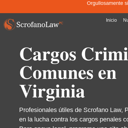
Orgullosamente sir
Inicio
Nu
Cargos Crimi
Comunes en
Virginia
Profesionales útiles de Scrofano Law,
en la lucha contra los cargos penales 