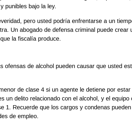
y punibles bajo la ley.
veridad, pero usted podría enfrentarse a un tiempo s
ntra. Un abogado de defensa criminal puede crear 
que la fiscalía produce.
as ofensas de alcohol pueden causar que usted est
 menor de clase 4 si un agente le detiene por esta
s un delito relacionado con el alcohol, y el equipo
lase 1. Recuerde que los cargos y condenas puede
ades de empleo.