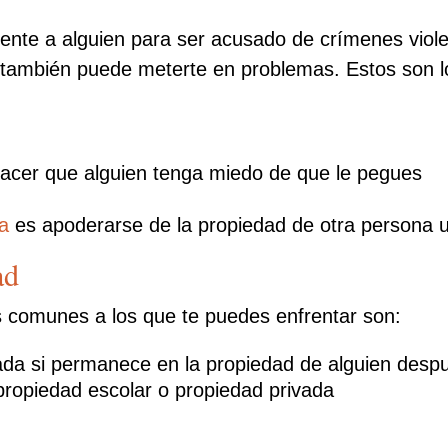
mente a alguien para ser acusado de crímenes viole
ambién puede meterte en problemas. Estos son los 
 hacer que alguien tenga miedo de que le pegues
ia
es apoderarse de la propiedad de otra persona uti
ad
s comunes a los que te puedes enfrentar son:
da si permanece en la propiedad de alguien despu
ropiedad escolar o propiedad privada