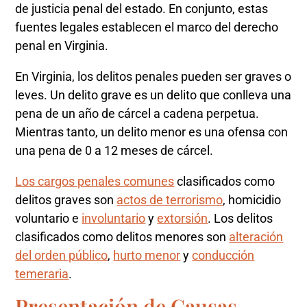
de justicia penal del estado. En conjunto, estas
fuentes legales establecen el marco del derecho
penal en Virginia.
En Virginia, los delitos penales pueden ser graves o
leves. Un delito grave es un delito que conlleva una
pena de un año de cárcel a cadena perpetua.
Mientras tanto, un delito menor es una ofensa con
una pena de 0 a 12 meses de cárcel.
Los cargos penales comunes
clasificados como
delitos graves son
actos de terrorismo
, homicidio
voluntario e
involuntario
y
extorsión
. Los delitos
clasificados como delitos menores son
alteración
del orden público
,
hurto menor
y
conducción
temeraria
.
Presentación de Causas