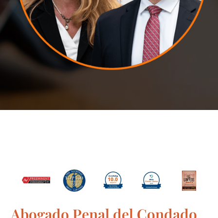
Abogado Penal del Condado