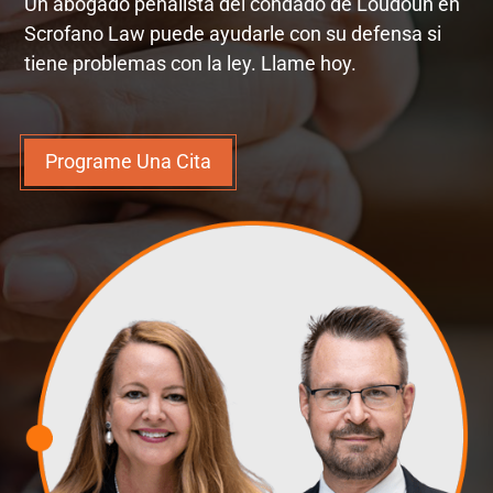
Un abogado penalista del condado de Loudoun en
Scrofano Law puede ayudarle con su defensa si
tiene problemas con la ley. Llame hoy.
Programe Una Cita