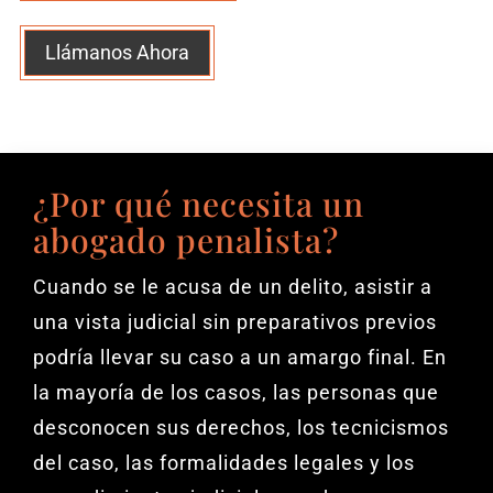
Llámanos Ahora
¿Por qué necesita un
abogado penalista?
Cuando se le acusa de un delito, asistir a
una vista judicial sin preparativos previos
podría llevar su caso a un amargo final. En
la mayoría de los casos, las personas que
desconocen sus derechos, los tecnicismos
del caso, las formalidades legales y los