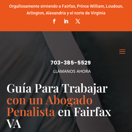
Orgullosamente sirviendo a Fairfax, Prince William, Loudoun,
Arlington, Alexandria y el norte de Virginia
703-385-5529
LLÁMANOS AHORA
Guía Para Trabajar
con un Abogado
Penalista
en Fairfax
VA