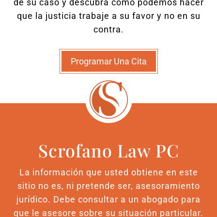
de su caso y descubra cómo podemos hacer
que la justicia trabaje a su favor y no en su
contra.
Programar Una Cita
Scrofano Law PC
La información que usted obtiene en este
sitio no es, ni pretende ser, asesoramiento
jurídico. Debe consultar a un abogado para
que le asesore sobre su situación particular.