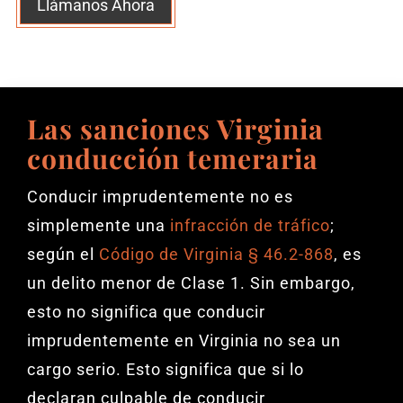
Llámanos Ahora
Las sanciones Virginia
conducción temeraria
Conducir imprudentemente no es
simplemente una
infracción de tráfico
;
según el
Código de Virginia § 46.2-868
, es
un delito menor de Clase 1. Sin embargo,
esto no significa que conducir
imprudentemente en Virginia no sea un
cargo serio. Esto significa que si lo
declaran culpable de conducir