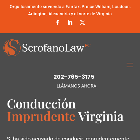
Orgullosamente sirviendo a Fairfax, Prince William, Loudoun,
Arlington, Alexandria y el norte de Virginia
202-765-3175
LLÁMANOS AHORA
Conducción
Imprudente
Virginia
Si ha sido acusado de conducir imprudentemente