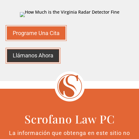
Programe Una Cita
Llámanos Ahora
Scrofano Law PC
La información que obtenga en este sitio no