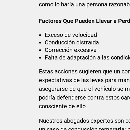
como lo haría una persona razona
Factores Que Pueden Llevar a Perde
Exceso de velocidad
Conducción distraída
Corrección excesiva
Falta de adaptación a las condici
Estas acciones sugieren que un con
expectativas de las leyes para man
asegurarse de que el vehículo se 
podría defenderse contra estos carg
consciente de ello.
Nuestros abogados expertos son co
un caso de conducción temeraria: mu