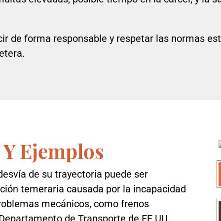
ir de forma responsable y respetar las normas es
etera.
 Y Ejemplos
esvía de su trayectoria puede ser
ción temeraria causada por la incapacidad
problemas mecánicos, como frenos
Departamento de Transporte de EE.UU.,