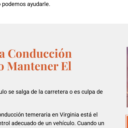
o podemos ayudarle.
la Conducción
o Mantener El
lo se salga de la carretera o es culpa de
nducción temeraria en Virginia está el
ntrol adecuado de un vehículo. Cuando un