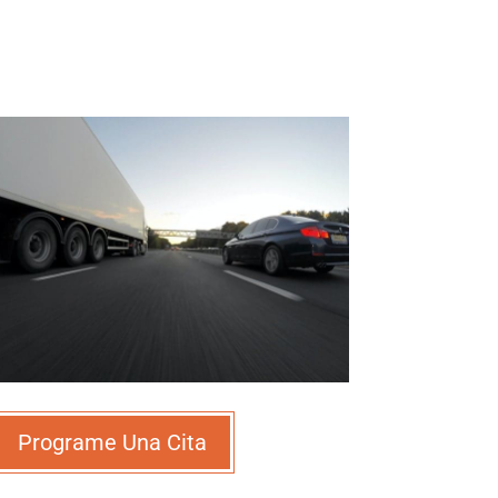
Programe Una Cita