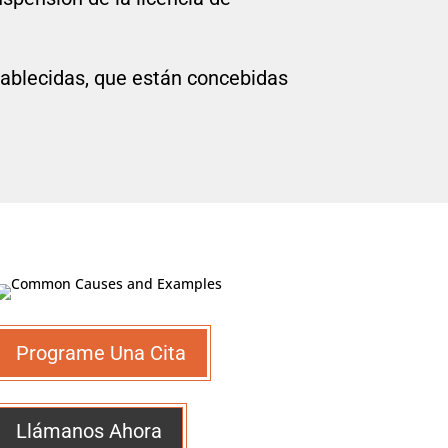
tablecidas, que están concebidas
Programe Una Cita
Llámanos Ahora