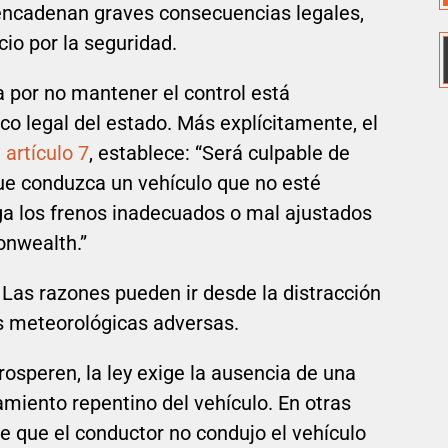
sencadenan graves consecuencias legales,
cio por la seguridad.
a por no mantener el control está
co legal del estado. Más explícitamente, el
 artículo 7
, establece: “Será culpable de
ue conduzca un vehículo que no esté
a los frenos inadecuados o mal ajustados
onwealth.”
? Las razones pueden ir desde la distracción
es meteorológicas adversas.
osperen, la ley exige la ausencia de una
miento repentino del vehículo. En otras
e que el conductor no condujo el vehículo