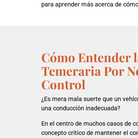
para aprender más acerca de cóm
Cómo Entender 
Temeraria Por N
Control
¿Es mera mala suerte que un vehícu
una conducción inadecuada?
En el centro de muchos casos de co
concepto crítico de mantener el co