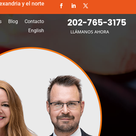
exandria y el norte
202-765-3175
s
Blog
Contacto
English
LLÁMANOS AHORA