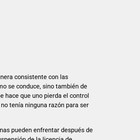
nera consistente con las
ómo se conduce, sino también de
 hace que uno pierda el control
 no tenía ninguna razón para ser
onas pueden enfrentar después de
uspensión de la licencia de