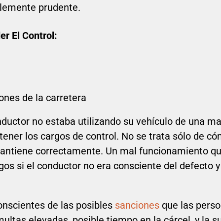
blemente prudente.
r El Control:
ones de la carretera
ductor no estaba utilizando su vehículo de una ma
tener los cargos de control. No se trata sólo de c
mantiene correctamente. Un mal funcionamiento que
os si el conductor no era consciente del defecto y
nscientes de las posibles
sanciones
que las pers
ltas elevadas, posible tiempo en la cárcel, y la s