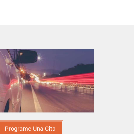
Programe Una Cita