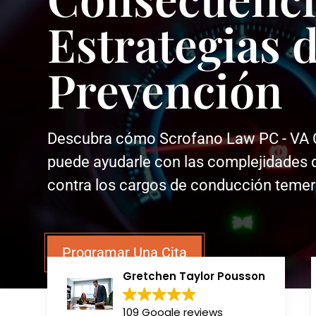
Estrategias 
Prevención
Descubra cómo Scrofano Law PC - VA 
puede ayudarle con las complejidades 
contra los cargos de conducción temer
Programar Una Cita
Gretchen Taylor Pousson
109 Google reviews