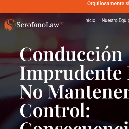
Orgullosamente sir
Inicio
Nuestro Equi
Conducción
Imprudente 
No Mantener
Control:
Consecuenci