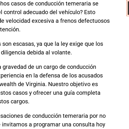
chos casos de conducción temeraria se
l control adecuado del vehículo? Esto
de velocidad excesiva a frenos defectuosos
atención.
 son escasas, ya que la ley exige que los
iligencia debida al volante.
 gravedad de un cargo de conducción
periencia en la defensa de los acusados
ealth de Virginia. Nuestro objetivo es
stos casos y ofrecer una guía completa
stos cargos.
saciones de conducción temeraria por no
le invitamos a programar una consulta hoy