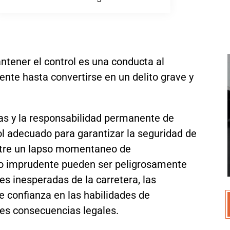
tener el control es una conducta al
nte hasta convertirse en un delito grave y
las y la responsabilidad permanente de
ol adecuado para garantizar la seguridad de
entre un lapso momentaneo de
jo imprudente pueden ser peligrosamente
es inesperadas de la carretera, las
de confianza en las habilidades de
es consecuencias legales.