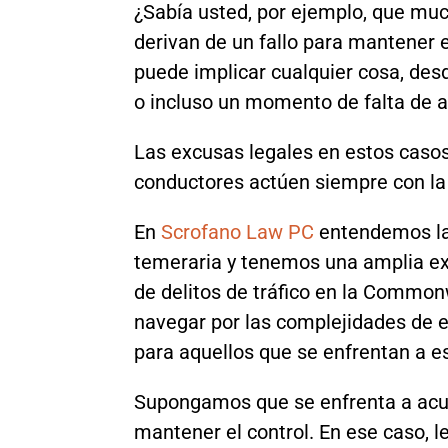
¿Sabía usted, por ejemplo, que mu
derivan de un fallo para mantener e
puede implicar cualquier cosa, des
o incluso un momento de falta de 
Las excusas legales en estos casos
conductores actúen siempre con la d
En
Scrofano Law PC
entendemos la
temeraria y tenemos una amplia ex
de delitos de tráfico en la Commonw
navegar por las complejidades de e
para aquellos que se enfrentan a e
Supongamos que se enfrenta a acu
mantener el control. En ese caso, 