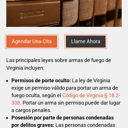
Agendar Una Cita
Llame Ahora
Las principales leyes sobre armas de fuego de
Virginia incluyen:
Permisos de porte oculto:
La ley de Virginia
exige un permiso válido para portar un arma de
fuego oculta, según el
Código de Virginia § 18.2-
308
. Portar un arma sin permiso puede dar lugar
a cargos penales.
Posesión por parte de personas condenadas
por delitos graves:
Las personas condenadas