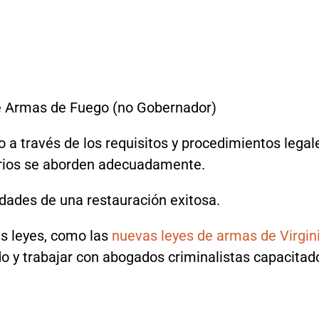
de Armas de Fuego (no Gobernador)
o a través de los requisitos y procedimientos lega
rios se aborden adecuadamente.
idades de una restauración exitosa.
s leyes, como las
nuevas leyes de armas de Virgini
o y trabajar con abogados criminalistas capacita