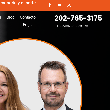
exandria y el norte
202-765-3175
s
Blog
Contacto
English
LLÁMANOS AHORA