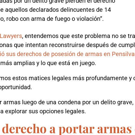
adas por un delito grave pierden el derecho
que aquellos declarados delincuentes de 14
o, robo con arma de fuego o violación”.
 Lawyers
, entendemos que este problema no se trat
rsonas que intentan reconstruirse después de cumpl
ió sus derechos de posesión de armas en Pensilva
 más amplias y lo que está en juego.
mos estos matices legales más profundamente y c
oportunidad.
r armas luego de una condena por un delito grave
 explorar sus opciones legales.
 derecho a portar armas 