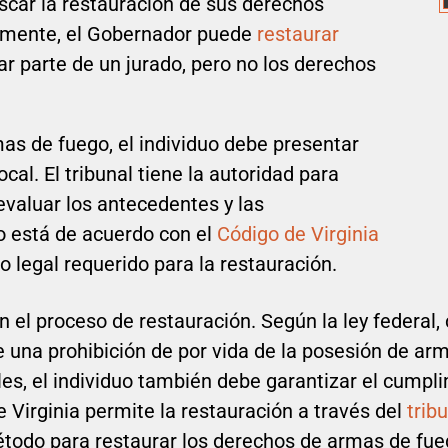
uscar la restauración de sus derechos
rmente, el Gobernador puede
restaurar
r parte de un jurado, pero no los derechos
as de fuego, el individuo debe presentar
local. El tribunal tiene la autoridad para
evaluar los antecedentes y las
to está de acuerdo con el
Código de Virginia
o legal requerido para la restauración.
 el proceso de restauración. Según la ley federal,
una prohibición de por vida de la posesión de arma
les, el individuo también debe garantizar el cumpl
de Virginia permite la restauración a través del
trib
todo para restaurar los derechos de armas de fu