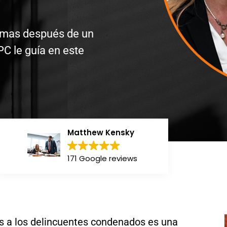
armas después de un
PC le guía en este
Matthew Kensky
171 Google reviews
as a los delincuentes condenados es una