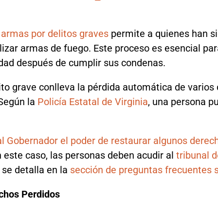
 armas por delitos graves
permite a quienes han si
ilizar armas de fuego. Este proceso es esencial pa
edad después de cumplir sus condenas.
to grave conlleva la pérdida automática de varios d
Según la
Policía Estatal de Virginia
, una persona p
al Gobernador el poder de restaurar algunos derech
 este caso, las personas deben acudir al
tribunal d
se detalla en la
sección de preguntas frecuentes 
chos Perdidos