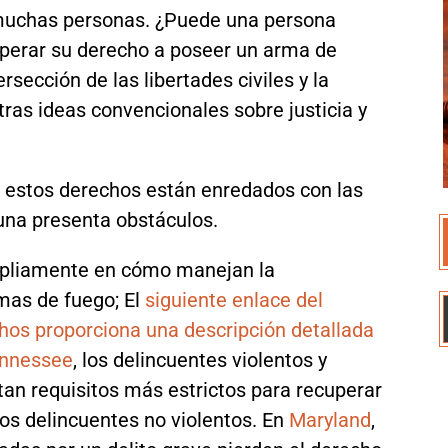
 muchas personas. ¿Puede una persona
uperar su derecho a poseer un arma de
rsección de las libertades civiles y la
tras ideas convencionales sobre justicia y
r estos derechos están enredados con las
 una presenta obstáculos.
mpliamente en cómo manejan la
mas de fuego; El
siguiente enlace del
hos proporciona una descripción detallada
nnessee
, los delincuentes violentos y
tan requisitos más estrictos para recuperar
s delincuentes no violentos. En
Maryland
,