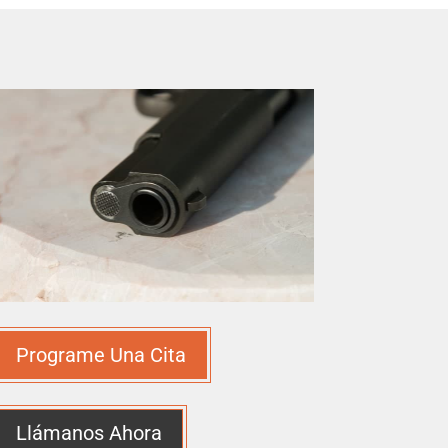
Programe Una Cita
Llámanos Ahora