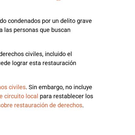
do condenados por un delito grave
ra las personas que buscan
erechos civiles, incluido el
uede lograr esta restauración
os civiles
. Sin embargo, no incluye
e circuito local
para restablecer los
sobre restauración de derechos
.