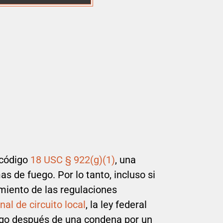
 código
18 USC § 922(g)(1)
, una
s de fuego. Por lo tanto, incluso si
imiento de las regulaciones
unal de circuito local
, la ley federal
ego después de una condena por un