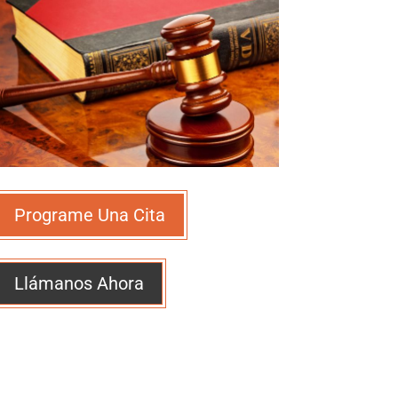
Programe Una Cita
Llámanos Ahora