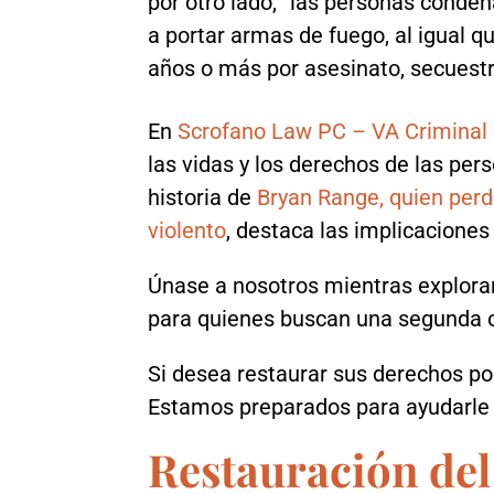
por otro lado, “las personas conden
a portar armas de fuego, al igual 
años o más por asesinato, secuestr
En
Scrofano Law PC – VA Criminal
las vidas y los derechos de las pe
historia de
Bryan Range, quien perd
violento
, destaca las implicaciones
Únase a nosotros mientras explora
para quienes buscan una segunda 
Si desea restaurar sus derechos po
Estamos preparados para ayudarle a
Restauración del