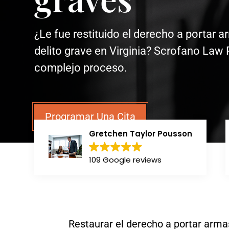
¿Le fue restituido el derecho a portar 
delito grave en Virginia? Scrofano Law 
complejo proceso.
Programar Una Cita
Gretchen Taylor Pousson
109 Google reviews
Restaurar el derecho a portar arm