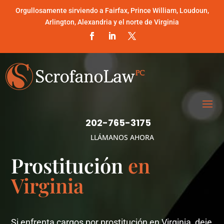
Orgullosamente sirviendo a Fairfax, Prince William, Loudoun,
Arlington, Alexandria y el norte de Virginia
202-765-3175
LLÁMANOS AHORA
Prostitución
en
Virginia
Si enfrenta cargos por prostitución en Virginia, deje