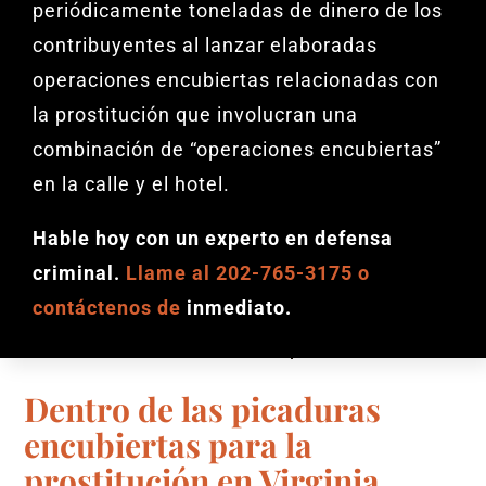
periódicamente toneladas de dinero de los
contribuyentes al lanzar elaboradas
operaciones encubiertas relacionadas con
la prostitución que involucran una
combinación de “operaciones encubiertas”
en la calle y el hotel.
Hable hoy con un experto en defensa
criminal.
Llame al 202-765-3175 o
contáctenos
de
inmediato.
Dentro de las picaduras
encubiertas para la
prostitución en Virginia