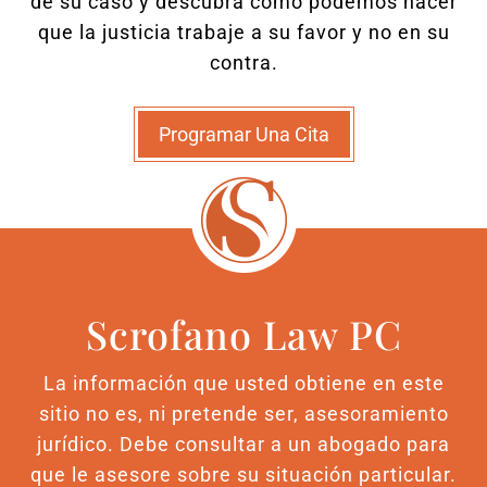
de su caso y descubra cómo podemos hacer
que la justicia trabaje a su favor y no en su
contra.
Programar Una Cita
Scrofano Law PC
La información que usted obtiene en este
sitio no es, ni pretende ser, asesoramiento
jurídico. Debe consultar a un abogado para
que le asesore sobre su situación particular.