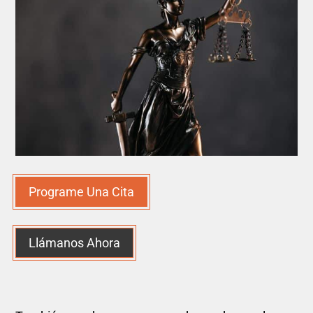
Programe Una Cita
Llámanos Ahora