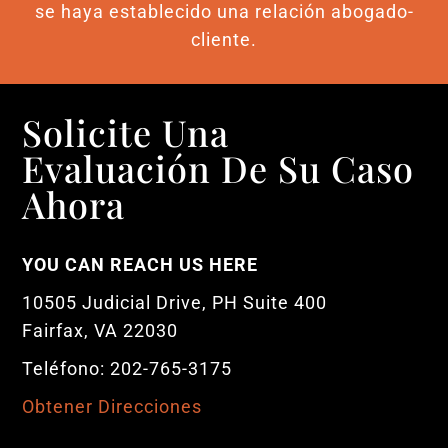
se haya establecido una relación abogado-
cliente.
Solicite Una
Evaluación De Su Caso
Ahora
YOU CAN REACH US HERE
10505 Judicial Drive, PH Suite 400
Fairfax, VA 22030
Teléfono: 202-765-3175
Obtener Direcciones