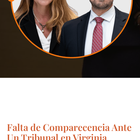
Falta de Comparecencia Ante
Un Tribunal en Virginia