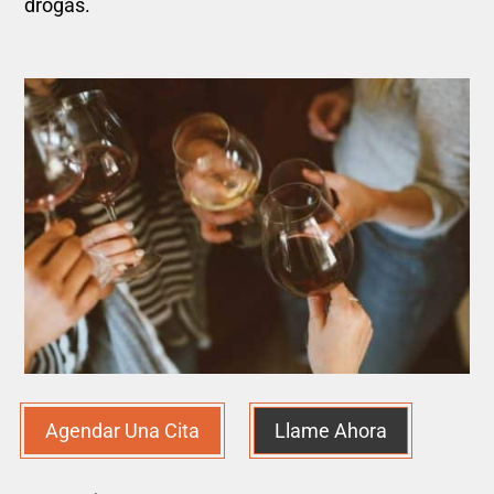
drogas.
Agendar Una Cita
Llame Ahora