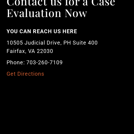
Contact us for a Case
Evaluation Now
YOU CAN REACH US HERE
10505 Judicial Drive, PH Suite 400
Fairfax, VA 22030
Phone: 703-260-7109
Get Directions