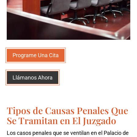
Programe Una Cita
Llámanos Ahora
Tipos de Causas Penales Que
Se Tramitan en El Juzgado
Los casos penales que se ventilan en el Palacio de