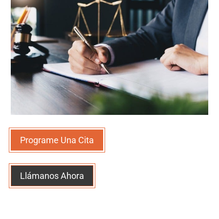
Programe Una Cita
Llámanos Ahora