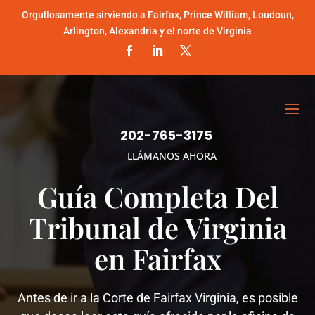
Orgullosamente sirviendo a Fairfax, Prince William, Loudoun,
Arlington, Alexandria y el norte de Virginia
202-765-3175
LLÁMANOS AHORA
Guía Completa Del
Tribunal de Virginia
en Fairfax
Antes de ir a la Corte de Fairfax Virginia, es posible