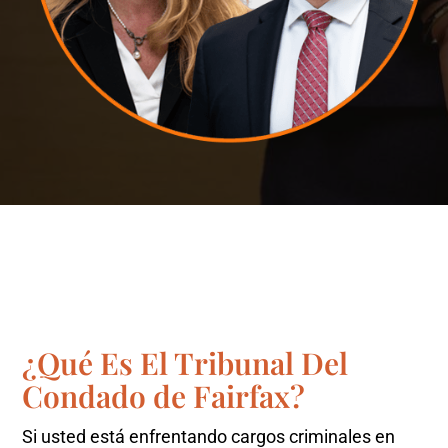
¿Qué Es El Tribunal Del
Condado de Fairfax?
Si usted está enfrentando cargos criminales en