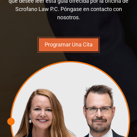
que desee leer esta guía ofrecida por la oficina de
Scrofano Law P.C. Póngase en contacto con
nosotros.
Programar Una Cita